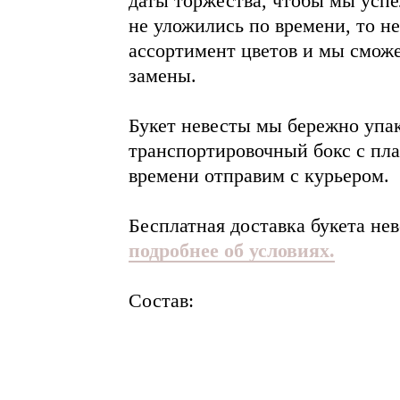
даты торжества, чтобы мы успел
не уложились по времени, то не
ассортимент цветов и мы смож
замены.
Букет невесты мы бережно упа
транспортировочный бокс с пла
времени отправим с курьером.
Бесплатная доставка букета нев
подробнее об условиях.
Состав: