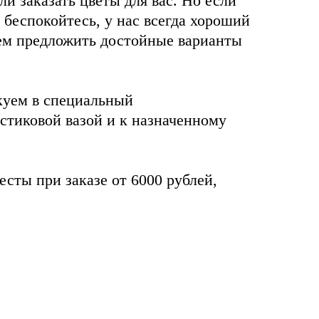
и заказать цветы для вас. Но если
 беспокойтесь, у нас всегда хороший
ем предложить достойные варианты
куем в специальный
стиковой вазой и к назначенному
есты при заказе от 6000 рублей,