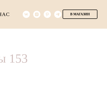
НАС
В МАГАЗИН
ы 153