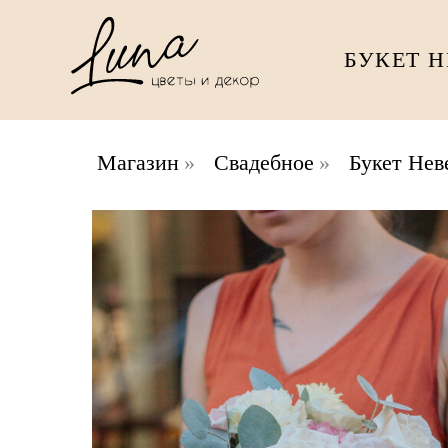
БУКЕТ 
Магазин
»
Свадебное
»
Букет Нев