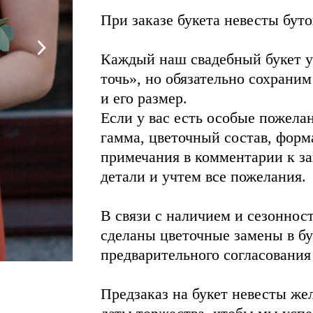
При заказе букета невесты буто
Каждый наш свадебный букет ун
точь», но обязательно сохраним
и его размер.
Если у вас есть особые пожелан
гамма, цветочный состав, форма
примечания в комментарии к за
детали и учтем все пожелания.
В связи с наличием и сезоннос
сделаны цветочные замены в бу
предварительного согласования
Предзаказ на букет невесты же