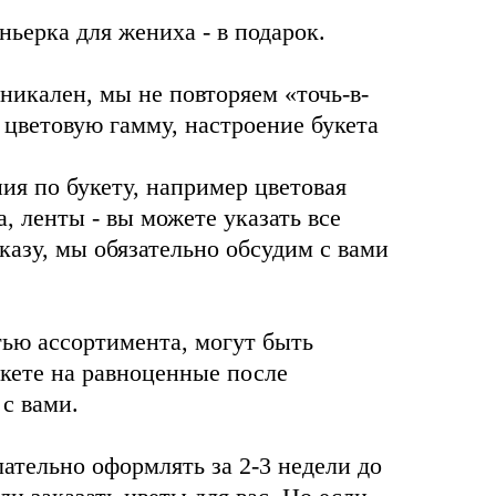
ньерка для жениха - в подарок.
икален, мы не повторяем «точь-в-
 цветовую гамму, настроение букета
ия по букету, например цветовая
, ленты - вы можете указать все
казу, мы обязательно обсудим с вами
тью ассортимента, могут быть
кете на равноценные после
 с вами.
лательно оформлять за 2-3 недели до