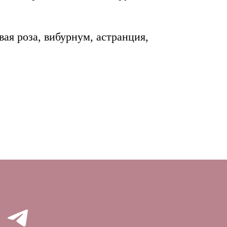
вая роза, вибурнум, астранция,