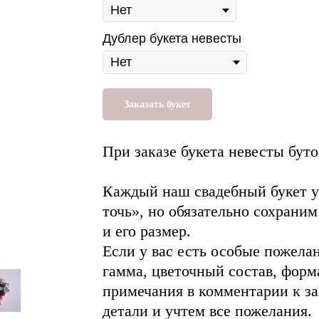
Дублер букета невесты
Заказать букет
При заказе букета невесты буто
Каждый наш свадебный букет ун
точь», но обязательно сохраним
и его размер.
Если у вас есть особые пожелан
гамма, цветочный состав, форма
примечания в комментарии к за
детали и учтем все пожелания.