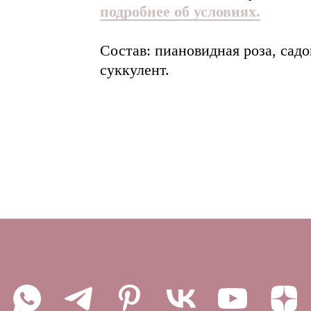
подробнее об условиях.
Состав: пиановидная роза, садо
суккулент.