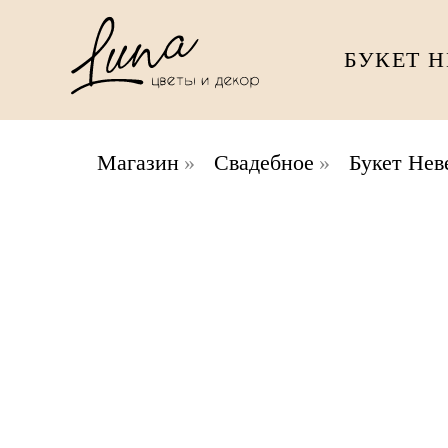
БУКЕТ 
Магазин
»
Свадебное
»
Букет Нев