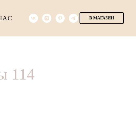
НАС
В МАГАЗИН
ы 114