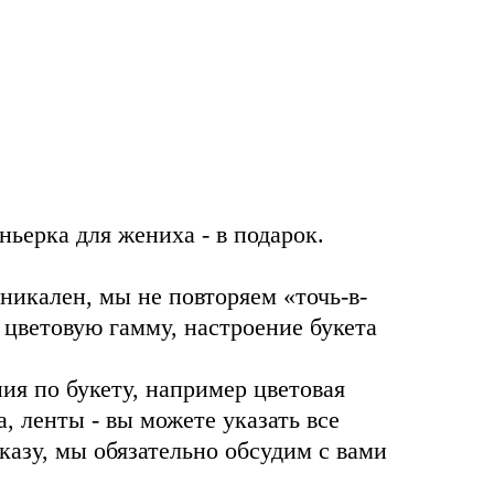
ньерка для жениха - в подарок.
икален, мы не повторяем «точь-в-
 цветовую гамму, настроение букета
ия по букету, например цветовая
, ленты - вы можете указать все
казу, мы обязательно обсудим с вами