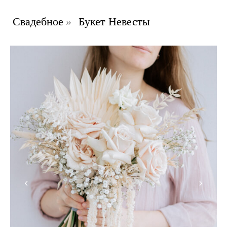
Свадебное
»
Букет Невесты