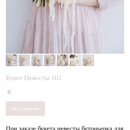
Букет Невесты 101
р.
Нет в наличии
При заказе букета невесты бутоньерка для