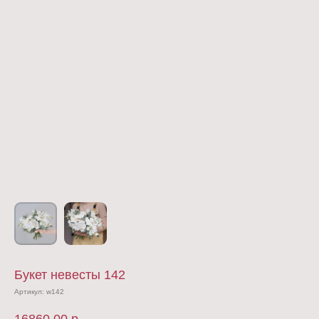
Букет невесты 142
Артикул:
w142