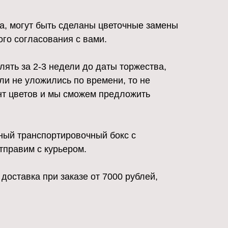
та, могут быть сделаны цветочные замены
го согласования с вами.
ять за 2-3 недели до даты торжества,
ли не уложились по времени, то не
ент цветов и мы сможем предложить
ный транспортировочный бокс с
тправим с курьером.
 доставка при заказе от 7000 рублей,