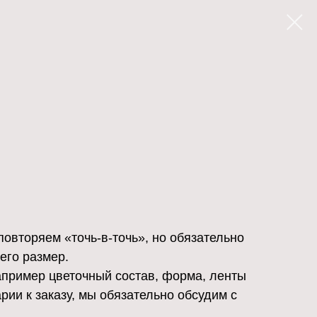
овторяем «точь-в-точь», но обязательно
его размер.
например цветочный состав, форма, ленты
рии к заказу, мы обязательно обсудим с