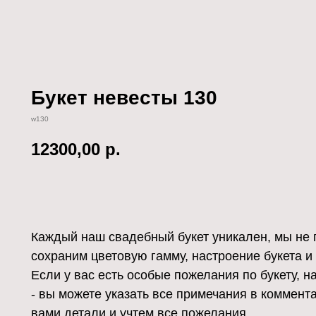
Букет невесты 130
w130
12300,00
р.
КУПИТЬ
Каждый наш свадебный букет уникален, мы не п
сохраним цветовую гамму, настроение букета и 
Если у вас есть особые пожелания по букету, 
- вы можете указать все примечания в коммента
вами детали и учтем все пожелания.