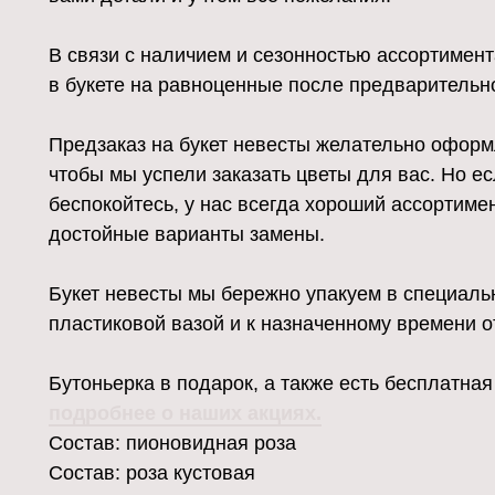
В связи с наличием и сезонностью ассортимен
в букете на равноценные после предварительно
Предзаказ на букет невесты желательно оформл
чтобы мы успели заказать цветы для вас. Но ес
беспокойтесь, у нас всегда хороший ассортим
достойные варианты замены.
Букет невесты мы бережно упакуем в специаль
пластиковой вазой и к назначенному времени о
Бутоньерка в подарок, а также есть бесплатная
подробнее о наших акциях.
Состав: пионовидная роза
Состав: роза кустовая