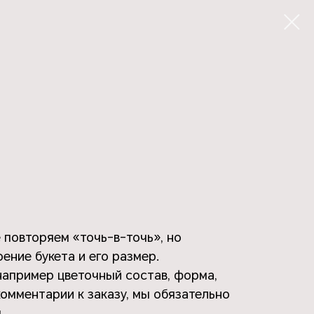
 повторяем «точь-в-точь», но
ение букета и его размер.
 например цветочный состав, форма,
комментарии к заказу, мы обязательно
.