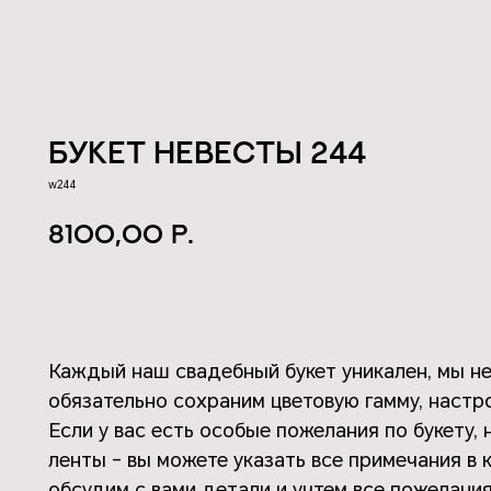
Букет невесты 244
w244
р.
8100,00
КУПИТЬ
Каждый наш свадебный букет уникален, мы не
обязательно сохраним цветовую гамму, настро
Если у вас есть особые пожелания по букету,
ленты - вы можете указать все примечания в 
обсудим с вами детали и учтем все пожелания