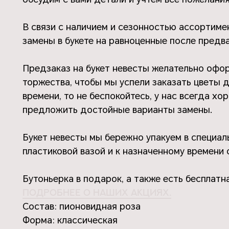
В связи с наличием и сезонностью ассортиме
замены в букете на равноценные после предва
Предзаказ на букет невесты желательно офор
торжества, чтобы мы успели заказать цветы д
времени, то не беспокойтесь, у нас всегда х
предложить достойные варианты замены.
Букет невесты мы бережно упакуем в специа
пластиковой вазой и к назначенному времени 
Бутоньерка в подарок, а также есть бесплатна
подробнее о наших акциях.
Состав: пионовидная роза
Форма: классическая