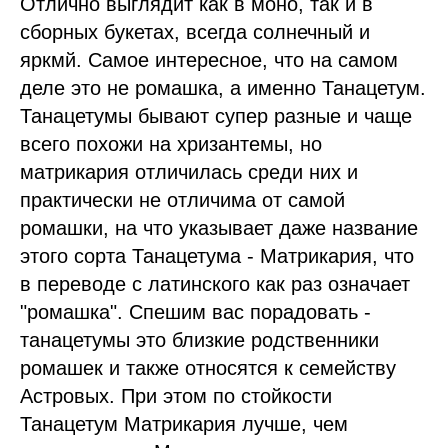
Отлично выглядит как в моно, так и в
сборных букетах, всегда солнечный и
яркмй. Самое интересное, что на самом
деле это не ромашка, а именно Танацетум.
Танацетумы бывают супер разные и чаще
всего похожи на хризантемы, но
матрикария отличилась среди них и
практически не отличима от самой
ромашки, на что указывает даже название
этого сорта Танацетума - Матрикария, что
в переводе с латинского как раз означает
"ромашка". Спешим вас порадовать -
танацетумы это близкие родственники
ромашек и также относятся к семейству
Астровых. При этом по стойкости
Танацетум Матрикария лучше, чем