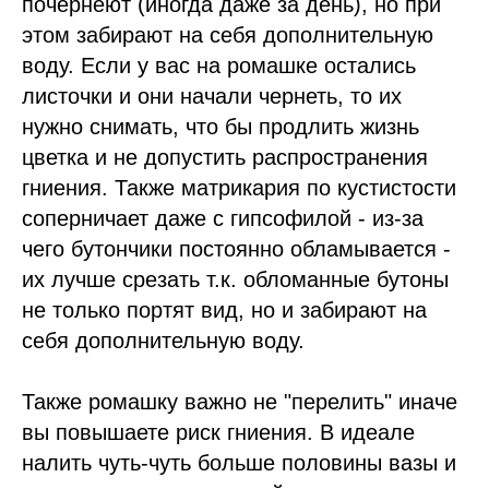
почернеют (иногда даже за день), но при
этом забирают на себя дополнительную
воду. Если у вас на ромашке остались
листочки и они начали чернеть, то их
нужно снимать, что бы продлить жизнь
цветка и не допустить распространения
гниения. Также матрикария по кустистости
соперничает даже с гипсофилой - из-за
чего бутончики постоянно обламывается -
их лучше срезать т.к. обломанные бутоны
не только портят вид, но и забирают на
себя дополнительную воду.
Также ромашку важно не "перелить" иначе
вы повышаете риск гниения. В идеале
налить чуть-чуть больше половины вазы и