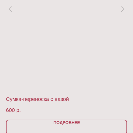
Сумка-переноска с вазой
Ва
600
р.
1 
ПОДРОБНЕЕ