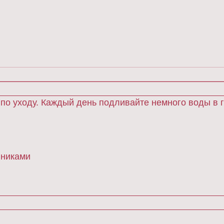
о уходу. Каждый день подливайте немного воды в гу
йниками