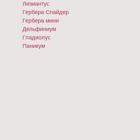
Лизиантус
Гербера Спайдер
Гербера мини
Дельфиниум
Гладиолус
Паникум