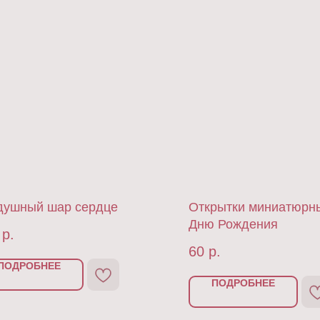
душный шар сердце
Открытки миниатюрн
Дню Рождения
р.
60
р.
ПОДРОБНЕЕ
ПОДРОБНЕЕ