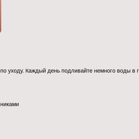
о уходу. Каждый день подливайте немного воды в гу
йниками