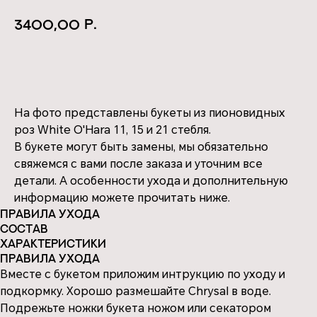
р.
3400,00
КУПИТЬ
На фото представлены букеты из пионовидных
роз White O'Hara 11, 15 и 21 стебля.
В букете могут быть замены, мы обязательно
свяжемся с вами после заказа и уточним все
детали. А особенности ухода и дополнительную
информацию можете прочитать ниже.
Правила ухода
Состав
Характеристики
Правила ухода
Вместе с букетом приложим интрукцию по уходу и
подкормку. Хорошо размешайте Chrysal в воде.
Подрежьте ножки букета ножом или секатором