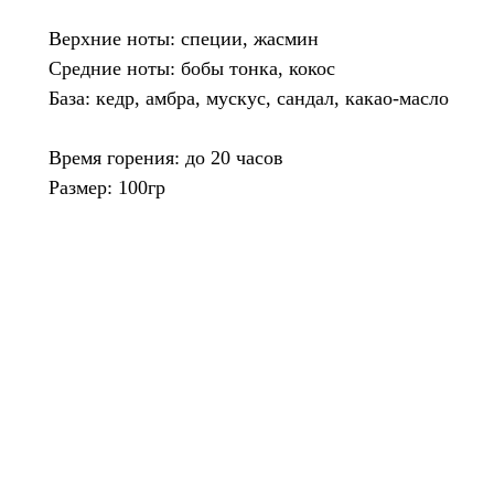
Верхние ноты: специи, жасмин
Средние ноты: бобы тонка, кокос
База: кедр, амбра, мускус, сандал, какао-масло
Время горения: до 20 часов
Размер: 100гр