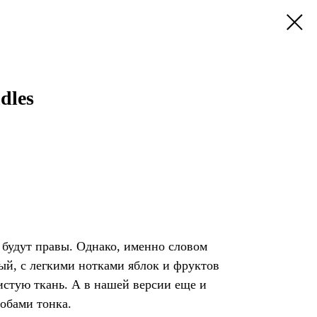
dles
и будут правы. Однако, именно словом
й, с легкими нотками яблок и фруктов
стую ткань. А в нашей версии еще и
обами тонка.