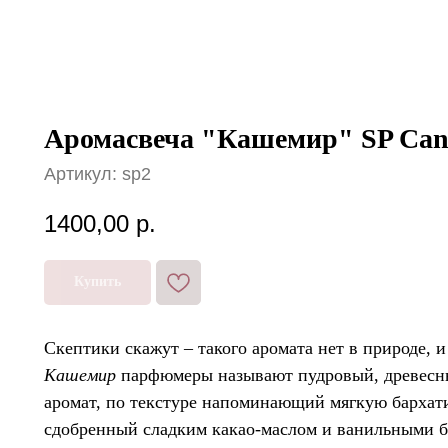
Аромасвеча "Кашемир" SP Can
Артикул:
sp2
1400,00
р.
Купить
Скептики скажут – такого аромата нет в природе, 
Кашемир
парфюмеры называют пудровый, древесны
аромат, по текстуре напоминающий мягкую бархати
сдобренный сладким какао-маслом и ванильными б