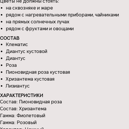
Цветы не должны стоять:
на сквозняке и жаре
рядом с нагревательными приборами, чайниками
на прямых солнечных лучах
рядом с фруктами и овощами
Состав
Клематис
Диантус кустовой
Диантус
Роза
Пионовидная роза кустовая
Хризантема кустовая
Лизиантус
Характеристики
Состав: Пионовидная роза
Состав: Хризантема
Гамма: Фиолетовый
Гамма: Розовый